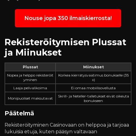
Nouse jopa 350 ilmaiskierrosta!
Rekisteröitymisen Plussat
ja Miinukset
Plussat
Miinukset
Nopea ja helppo rekisteröit
Korkea kierrätysvaatimus bonukselle (35
yminen
x)
Laaja pelivalikoima
Ei omaa mobiilisovellusta
Skrill- ja Neteller-talletukset eivät oikeuta
Monipuoliset maksutavat
bonukseen
Päätelmä
Rekisteröityminen Casinovaan on helppoa ja tarjoaa
lukuisia etuja, kuten pääsyn valtavaan