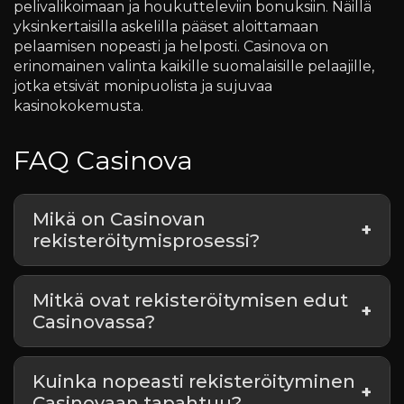
pelivalikoimaan ja houkutteleviin bonuksiin. Näillä
yksinkertaisilla askelilla pääset aloittamaan
pelaamisen nopeasti ja helposti.
Casinova
on
erinomainen valinta kaikille suomalaisille pelaajille,
jotka etsivät monipuolista ja sujuvaa
kasinokokemusta.
FAQ Casinova
Mikä on Casinovan
rekisteröitymisprosessi?
Rekisteröitymisprosessi Casinovaan on
yksinkertainen ja nopea. Se sisältää
Mitkä ovat rekisteröitymisen edut
verkkosivustolle siirtymisen,
Casinovassa?
rekisteröitymislomakkeen täyttämisen,
käyttöehtojen hyväksymisen ja lähettämisen.
Rekisteröitymisen edut Casinovassa sisältävät
pääsyn yli 9 000 pelin valikoimaan,
Kuinka nopeasti rekisteröityminen
tervetuliaisbonuksen jopa 3 333 € + 350
Casinovaan tapahtuu?